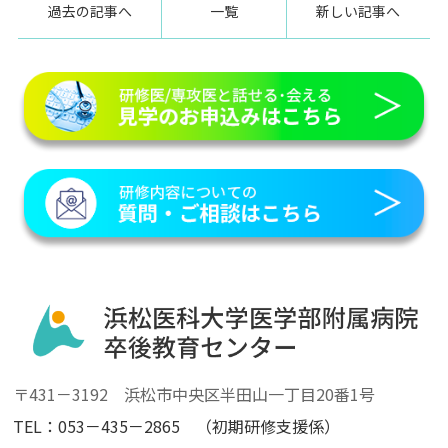
過去の記事へ
一覧
新しい記事へ
〒431－3192 浜松市中央区半田山一丁目20番1号
TEL：053－435－2865 （初期研修支援係）