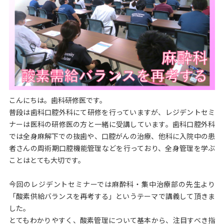
こんにちは。歯科研修医です。
普段は歯科口腔外科にて研修を行っていますが、レジデントセミ
ナーは医科の研修医の方と一緒に受講しています。歯科口腔外科
では全身麻解下での抜歯や、口腔がんの治療、他科に入院中の患
者さんの周術期口腔機能管理などを行っており、全身管理を学ぶ
ことはとても大切です。
今回のレジデントセミナーでは麻酔科・集中治療部の先生より
「酸素供給バランスを再考する」というテーマで講義して頂きま
した。
とてもわかりやすく、酸素管理について基本から、注目すべき指