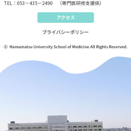
TEL：053－435－2490 （専門医研修支援係）
アクセス
プライバシーポリシー