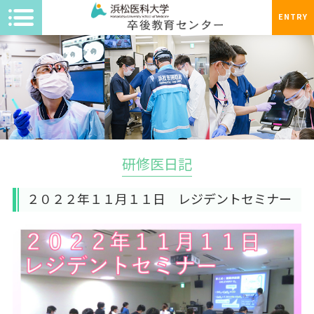
ENTRY
研修医日記
２０２２年１１月１１日 レジデントセミナー