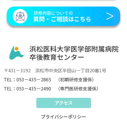
〒431－3192 浜松市中央区半田山一丁目20番1号
TEL：053－435－2865 （初期研修支援係）
TEL：053－435－2490 （専門医研修支援係）
アクセス
プライバシーポリシー