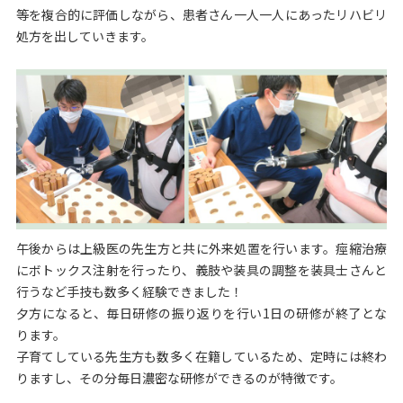
等を複合的に評価しながら、患者さん一人一人にあったリハビリ
処方を出していきます。
午後からは上級医の先生方と共に外来処置を行います。痙縮治療
にボトックス注射を行ったり、義肢や装具の調整を装具士さんと
行うなど手技も数多く経験できました！
夕方になると、毎日研修の振り返りを行い1日の研修が終了とな
ります。
子育てしている先生方も数多く在籍しているため、定時には終わ
りますし、その分毎日濃密な研修ができるのが特徴です。