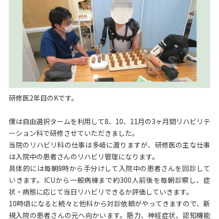
研修医2年目のKです。
僕は自由選択タームを利用して8、10、11月の3ヶ月間リハビリテ
ーション科で研修させていただきました。
当院のリハビリ科の仕事は多岐に渡りますが、研修医の主な仕事
は入院中の患者さんのリハビリ管理になります。
具体的には毎朝8時から手分けして入院中の患者さんを回診して
いきます。ICUから一般病棟まで約300人前後を毎朝診察し、症
状・病態に応じて当日リハビリできるか評価していきます。
10時頃になると続々と他科から対診依頼がやってきますので、新
規入院の患者さんの元へ向かいます。筋力、神経症状、認知機能