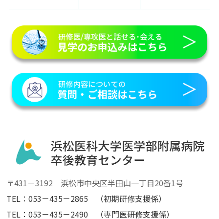
〒431－3192 浜松市中央区半田山一丁目20番1号
TEL：053－435－2865 （初期研修支援係）
TEL：053－435－2490 （専門医研修支援係）