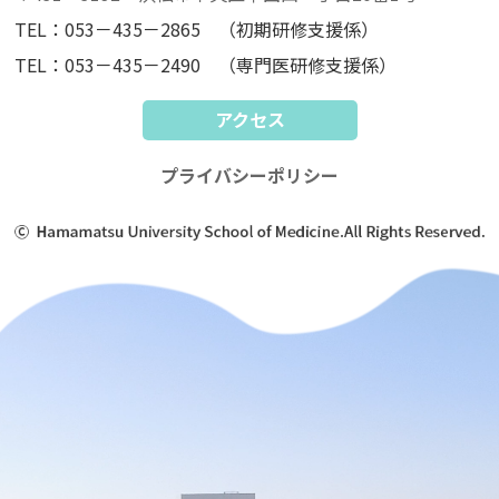
TEL：053－435－2865 （初期研修支援係）
TEL：053－435－2490 （専門医研修支援係）
アクセス
プライバシーポリシー