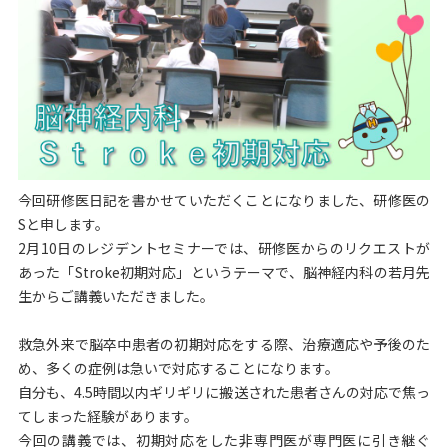
今回研修医日記を書かせていただくことになりました、研修医の
Sと申します。
2月10日のレジデントセミナーでは、研修医からのリクエストが
あった「Stroke初期対応」というテーマで、脳神経内科の若月先
生からご講義いただきました。
救急外来で脳卒中患者の初期対応をする際、治療適応や予後のた
め、多くの症例は急いで対応することになります。
自分も、4.5時間以内ギリギリに搬送された患者さんの対応で焦っ
てしまった経験があります。
今回の講義では、初期対応をした非専門医が専門医に引き継ぐ