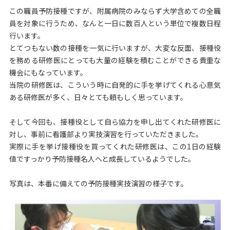
この職員予防接種ですが、附属病院のみならず大学含めての全職
員を対象に行うため、なんと一日に数百人という単位で複数日程
行います。
とてつもない数の接種を一気に行いますが、大変な反面、接種役
を務める研修医にとっても大量の経験を積むことができる貴重な
機会にもなっています。
当院の研修医は、こういう時に自発的に手を挙げてくれる心意気
ある研修医が多く、日々とても頼もしく思っています。
そして今回も、接種役として自ら協力を申し出てくれた研修医に
対し、事前に看護部より実技演習を行っていただきました。
実際に手を挙げ接種役を買ってくれた研修医は、この1日の経験
値ですっかり予防接種名人へと成長しているようでした。
写真は、本番に備えての予防接種実技演習の様子です。