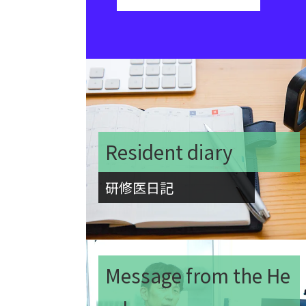
Resident diary
研修医日記
Message from the He