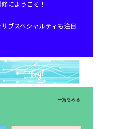
研修にようこそ！
なサブスペシャルティも注目
。
一覧をみる