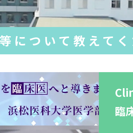
等について教えてく
Cli
臨