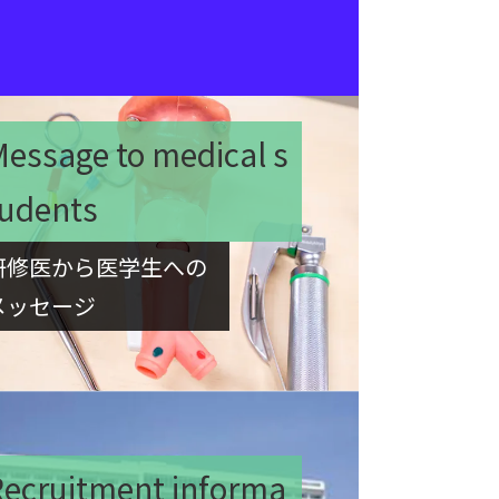
essage to medical s
tudents
研修医から医学生への
メッセージ
Recruitment informa