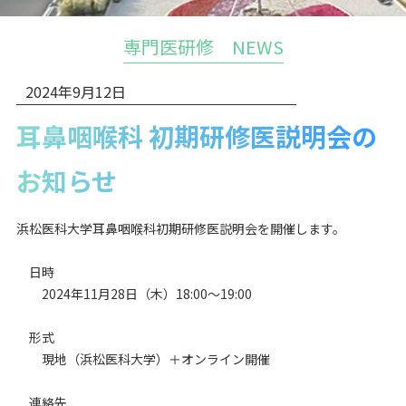
専門医研修 NEWS
2024年9月12日
耳鼻咽喉科 初期研修医説明会の
お知らせ
浜松医科大学耳鼻咽喉科初期研修医説明会を開催します。
日時
2024年11月28日（木）18:00～19:00
形式
現地（浜松医科大学）＋オンライン開催
連絡先