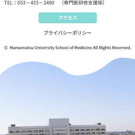
TEL：053－435－2490 （専門医研修支援係）
アクセス
プライバシーポリシー