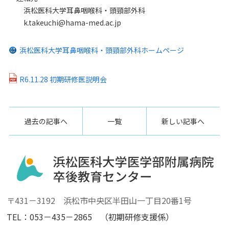
浜松医科大学耳鼻咽喉科・頭頸部外科
k.takeuchi@hama-med.ac.jp
浜松医科大学耳鼻咽喉科・頭頸部外科ホームページ
R6.11.28 初期研修医説明会
過去の記事へ
一覧
新しい記事へ
〒431－3192 浜松市中央区半田山一丁目20番1号
TEL：053－435－2865 （初期研修支援係）