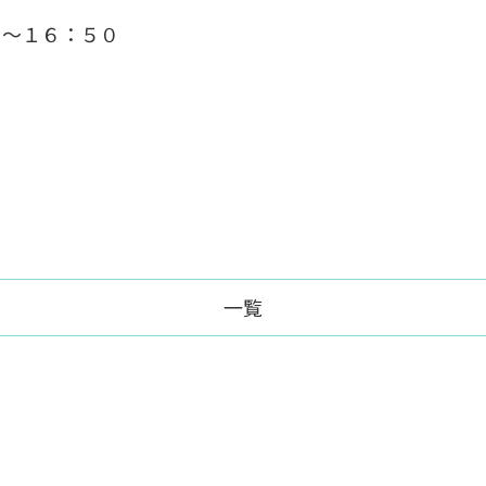
０～１６：５０
一覧