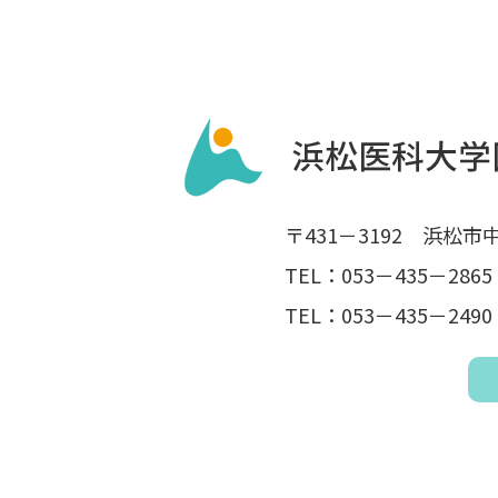
〒431－3192 浜松
TEL：053－435－2
TEL：053－435－2