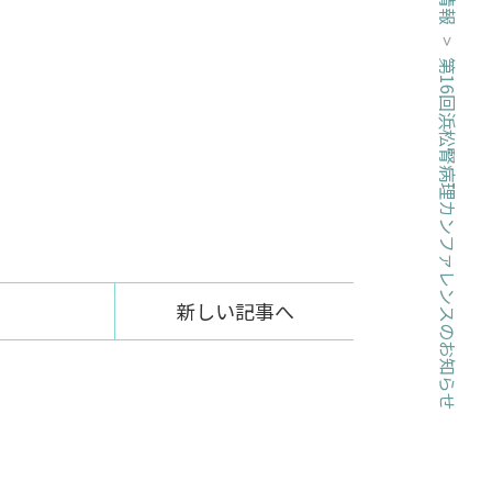
>
第16回浜松腎病理カンファレンスのお知らせ
新しい記事へ