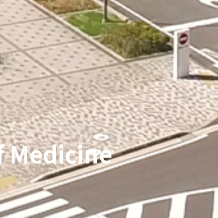
f Medicine