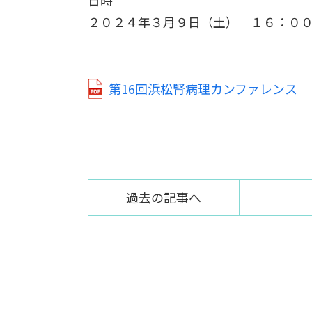
２０２４年３月９日（土） １６：０
第16回浜松腎病理カンファレンス
過去の記事へ