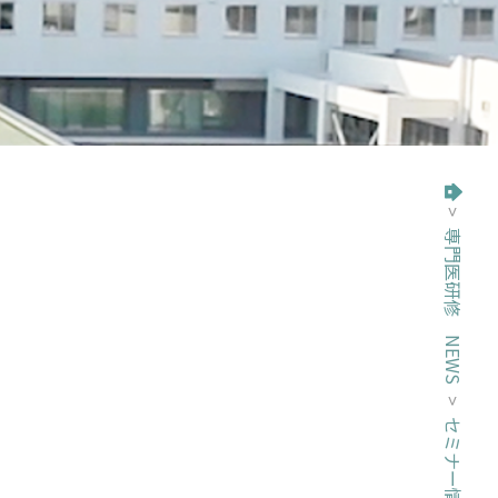
>
専門医研修 NEWS
トップページ
>
セミナー情報