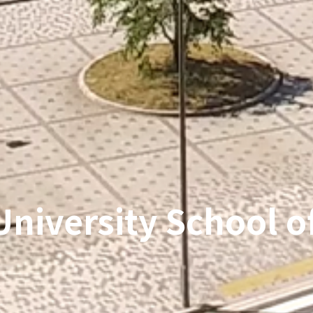
niversity
School o