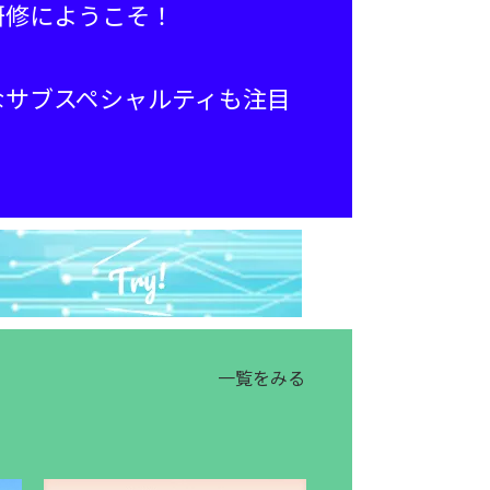
研修にようこそ！
なサブスペシャルティも注目
。
一覧をみる