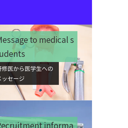
essage to medical s
tudents
研修医から医学生への
メッセージ
Recruitment informa