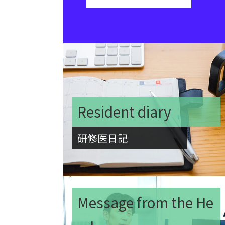
Resident diary
研修医日記
Message from the He