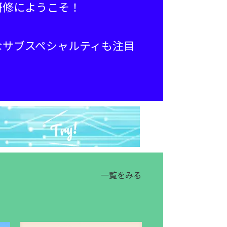
研修にようこそ！
なサブスペシャルティも注目
。
一覧をみる