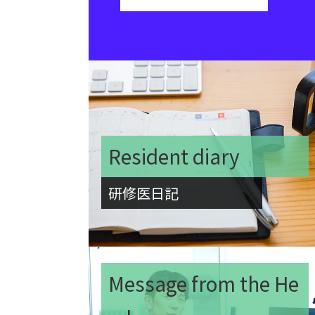
Resident diary
研修医日記
Message from the He