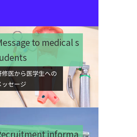
essage to medical s
tudents
研修医から医学生への
メッセージ
Recruitment informa