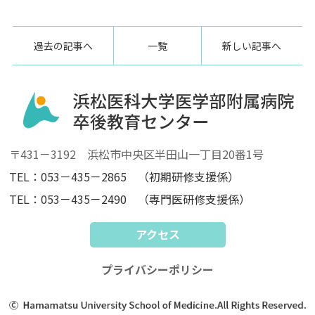
過去の記事へ
一覧
新しい記事へ
〒431－3192 浜松市中央区半田山一丁目20番1号
TEL：053－435－2865 （初期研修支援係）
TEL：053－435－2490 （専門医研修支援係）
アクセス
プライバシーポリシー