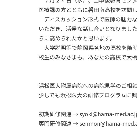
医療課の方とともに磐田南高校を訪問
ディスカッション形式で医師の魅力な
いただき、活発な話し合いとなりまし
らに高められたかと思います。
大学説明等で静岡県各地の高校を随時
校生のみなさまも、あなたの高校で大
浜松医大附属病院への病院見学のご相談
少しでも浜松医大の研修プログラムに
初期研修関連 → syoki@hama-med.ac.j
専門研修関連 → senmon@hama-med.ac