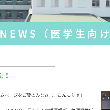
NEWS（医学生向
た！
ムページをご覧のみなさま、こんにちは！
ーのセンター長である大橋医師が、静岡県地域