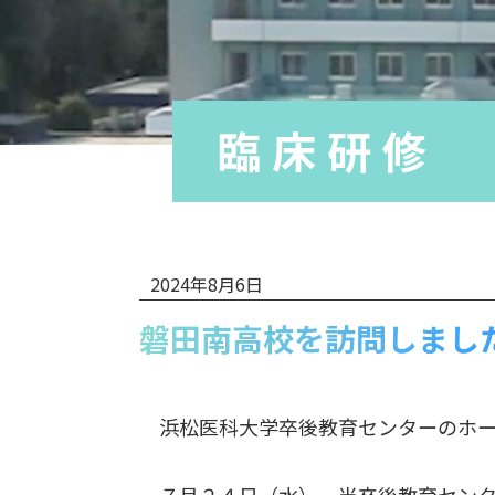
臨床研修 
2024年8月6日
磐田南高校を訪問しまし
浜松医科大学卒後教育センターのホー
７月２４日（水）、当卒後教育センタ