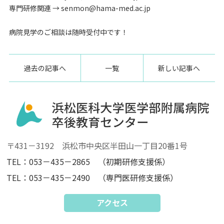
専門研修関連 → senmon@hama-med.ac.jp
病院見学のご相談は随時受付中です！
過去の記事へ
一覧
新しい記事へ
〒431－3192 浜松市中央区半田山一丁目20番1号
TEL：053－435－2865 （初期研修支援係）
TEL：053－435－2490 （専門医研修支援係）
アクセス