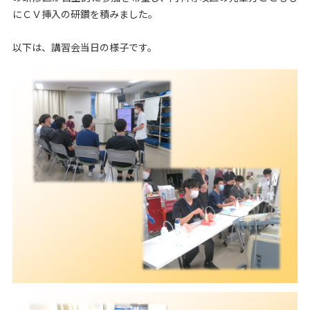
にＣＶ挿入の研鑽を積みました。
以下は、講習会当日の様子です。