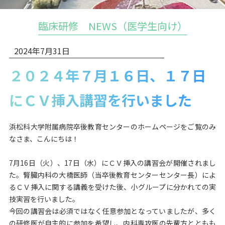
臨床研修 NEWS（医学生向け）
2024年7月31日
２０２４年７月１６日、１７日
にＣＶ挿入講習を行いました
浜松科大学附属病院卒後教育センターのホームページをご覧のみ
なさま、こんにちは！
7月16日（火）、17日（水）にＣＶ挿入の講習会が開催されまし
た。腎臓内科の大橋医師（当卒後教育センターセンター長）によ
るＣＶ挿入に関する講義を受けた後、小グループに分かれての実
技実習を行いました。
今回の講習会は必須ではなく任意参加となっていましたが、多く
の研修医が自主的に参加を希望し、内科専攻医の先輩方とともも