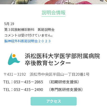
説明会情報
5月
19
第３回放射線診断科 医局説明会
コメントは受け付けていません。
脳神経外科医局説明会２０２３
〒431－3192 浜松市中央区半田山一丁目20番1号
TEL：053－435－2865 （初期研修支援係）
TEL：053－435－2490 （専門医研修支援係）
アクセス