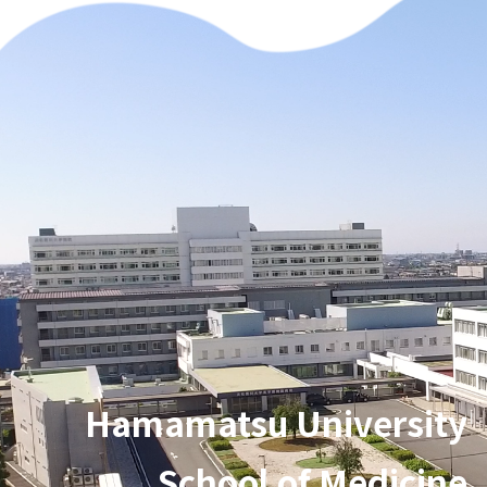
Hamamatsu University
School of Medicine