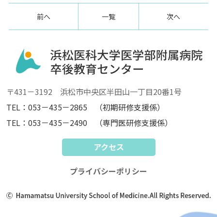
前へ
一覧
次へ
〒431－3192 浜松市中央区半田山一丁目20番1号
TEL：053－435－2865 （初期研修支援係）
TEL：053－435－2490 （専門医研修支援係）
アクセス
プライバシーポリシー